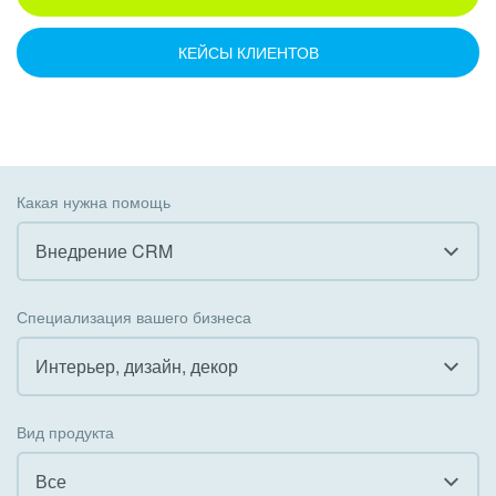
КЕЙСЫ КЛИЕНТОВ
Какая нужна помощь
Внедрение CRM
Все
Специализация вашего бизнеса
Внедрение CRM
Интерьер, дизайн, декор
Внедрение КЭДО
Все
Вид продукта
Интеграция с 1С
Гостинично-ресторанный бизнес
Все