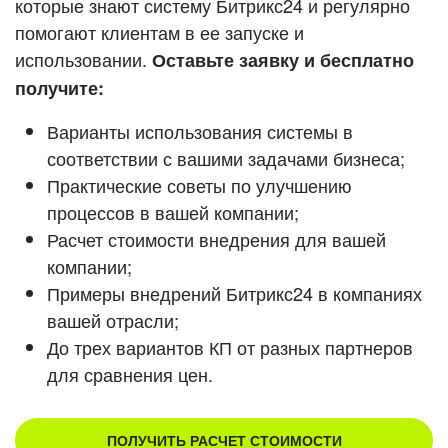
которые знают систему Битрикс24 и регулярно
ВХОД
помогают клиентам в ее запуске и
ВХОД
Смотреть видеокейсы
использовании.
Оставьте заявку и бесплатно
получите:
Варианты использования системы в
соответствии с вашими задачами бизнеса;
Практические советы по улучшению
процессов в вашей компании;
Расчет стоимости внедрения для вашей
компании;
Примеры внедрений Битрикс24 в компаниях
вашей отрасли;
До трех вариантов КП от разных партнеров
для сравнения цен.
ПОЛУЧИТЬ РАСЧЕТ СТОИМОСТИ