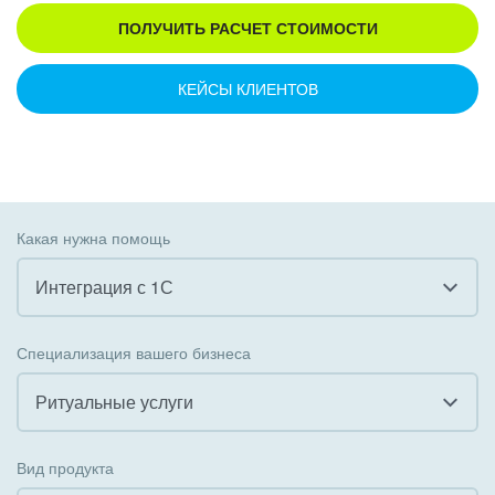
ПОЛУЧИТЬ РАСЧЕТ СТОИМОСТИ
КЕЙСЫ КЛИЕНТОВ
Какая нужна помощь
Интеграция с 1С
Все
Специализация вашего бизнеса
Внедрение CRM
Ритуальные услуги
Внедрение КЭДО
Все
Вид продукта
Интеграция с 1С