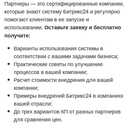
Кейсы партнёров
Партнеры — это сертифицированные компании,
ВХОД
которые знают систему Битрикс24 и регулярно
ВХОД
помогают клиентам в ее запуске и
Смотреть видеокейсы
использовании.
Оставьте заявку и бесплатно
получите:
Варианты использования системы в
соответствии с вашими задачами бизнеса;
Практические советы по улучшению
процессов в вашей компании;
Расчет стоимости внедрения для вашей
компании;
Примеры внедрений Битрикс24 в компаниях
вашей отрасли;
До трех вариантов КП от разных партнеров
для сравнения цен.