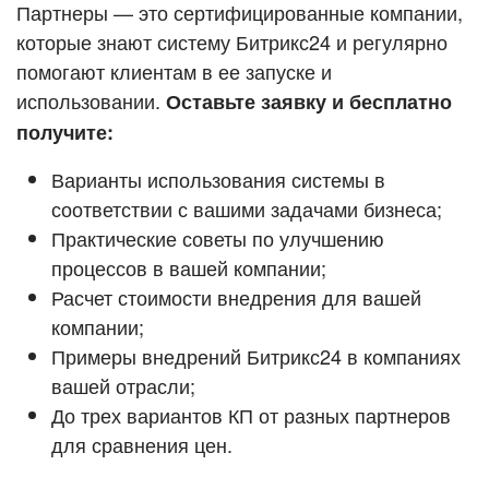
Кейсы партнёров
Партнеры — это сертифицированные компании,
ВХОД
которые знают систему Битрикс24 и регулярно
ВХОД
помогают клиентам в ее запуске и
Смотреть видеокейсы
использовании.
Оставьте заявку и бесплатно
получите:
Варианты использования системы в
соответствии с вашими задачами бизнеса;
Практические советы по улучшению
процессов в вашей компании;
Расчет стоимости внедрения для вашей
компании;
Примеры внедрений Битрикс24 в компаниях
вашей отрасли;
До трех вариантов КП от разных партнеров
для сравнения цен.