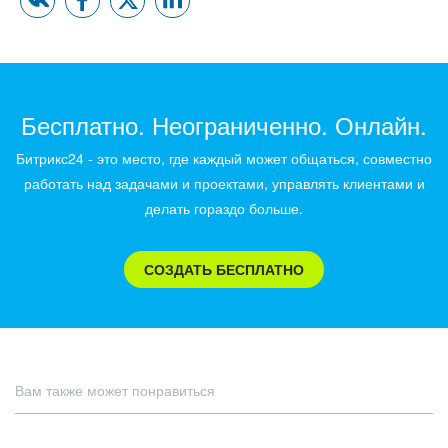
Бесплатно. Неограниченно. Онлайн.
Битрикс24 - это место, где каждый может общаться, совместно
работать над задачами и проектами, управлять клиентами и
делать гораздо больше.
СОЗДАТЬ БЕСПЛАТНО
Вам также может понравиться