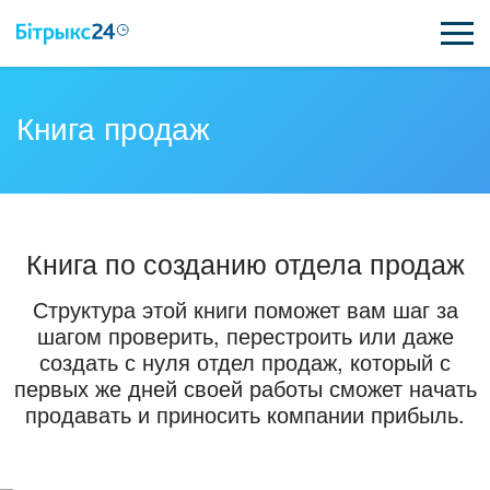
ВОЗМОЖНОСТИ
Книга продаж
ЦЕНЫ
ИНТЕГРАЦИИ
Книга по созданию отдела продаж
ВНЕДРЕНИЕ
Структура этой книги поможет вам шаг за
ПОЛЕЗНОЕ
шагом проверить, перестроить или даже
создать с нуля отдел продаж, который с
ПОДДЕРЖКА
первых же дней своей работы сможет начать
продавать и приносить компании прибыль.
ПОЛУЧИТЬ БЕСПЛАТНО