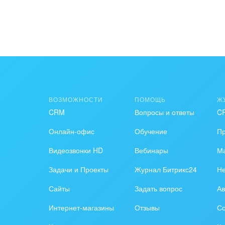
ВОЗМОЖНОСТИ
ПОМОЩЬ
Ж
CRM
Вопросы и ответы
C
Онлайн-офис
Обучение
П
Видеозвонки HD
Вебинары
Ма
Задачи и Проекты
Журнал Битрикс24
Н
Сайты
Задать вопрос
Ав
Интернет-магазины
Отзывы
Со