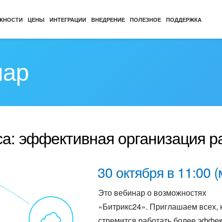
ЖНОСТИ
ЦЕНЫ
ИНТЕГРАЦИИ
ВНЕДРЕНИЕ
ПОЛЕЗНОЕ
ПОДДЕРЖКА
нар
аса: эффективная организация 
30 октября в 11:00 (
Это вебинар о возможностях
«Битрикс24». Приглашаем всех, 
стремится работать более эффек