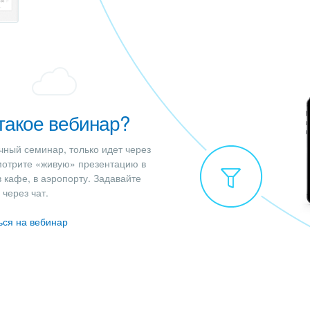
такое вебинар?
чный семинар, только идет через
мотрите «живую» презентацию в
в кафе, в аэропорту. Задавайте
через чат.
ься на вебинар