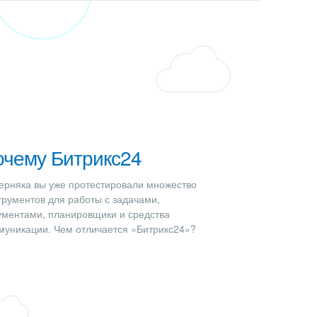
очему Битрикс24
ерняка вы уже протестировали множество
трументов для работы с задачами,
ументами, планировщики и средства
муникации. Чем отличается «Битрикс24»?