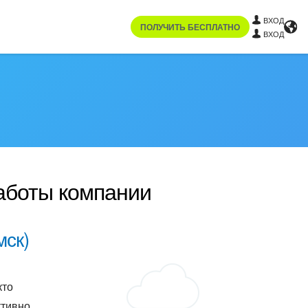
ВХОД
ПОЛУЧИТЬ БЕСПЛАТНО
ВХОД
работы компании
мск)
кто
тивно,