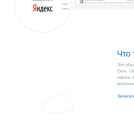
Что 
Это обы
Сеть. С
офисе, 
вопросы 
Записат