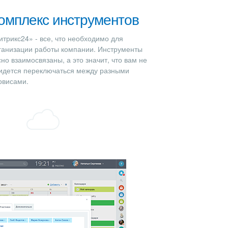
омплекс инструментов
итрикс24» - все, что необходимо для
ганизации работы компании. Инструменты
сно взаимосвязаны, а это значит, что вам не
идется переключаться между разными
рвисами.