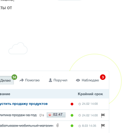
ты от