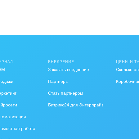
УРНАЛ
ВНЕДРЕНИЕ
ЦЕНЫ И Т
RM
Заказать внедрение
Сколько ст
родажи
Партнеры
Коробочна
ркетинг
Стать партнером
ейросети
Битрикс24 для Энтерпрайз
томатизация
вместная работа