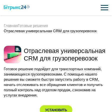
Главная
Готовые решения
ВОЗМОЖНОСТИ
Отраслевая универсальная CRM для грузоперевозок
ЦЕНЫ
ИНТЕГРАЦИИ
Отраслевая универсальная
CRM для грузоперевозок
ВНЕДРЕНИЕ
Готовое решение подойдет для транспортных компаний,
ПОЛЕЗНОЕ
занимающихся грузоперевозками. С помощью нашего
решения вы сможете быстро запустить работу в CRM,
ПОДДЕРЖКА
начать отслеживать все обращения клиентов и получить
полный контроль над отделом продаж, сэкономив на
услугах внедрения.
ПОЛУЧИТЬ БЕСПЛАТНО
УСТАНОВИТЬ