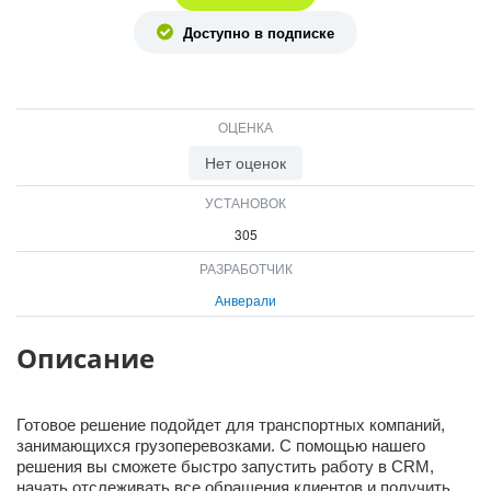
ВХОД
Доступно в подписке
ВХОД
ОЦЕНКА
Нет оценок
УСТАНОВОК
305
РАЗРАБОТЧИК
Анверали
Описание
Готовое решение подойдет для транспортных компаний,
занимающихся грузоперевозками. С помощью нашего
решения вы сможете быстро запустить работу в CRM,
начать отслеживать все обращения клиентов и получить