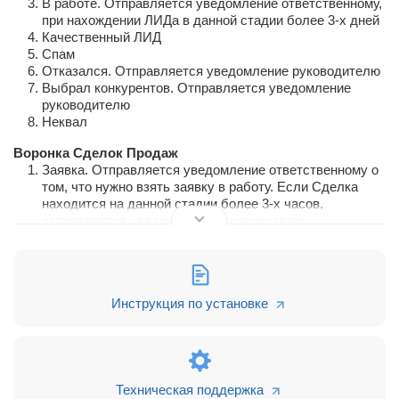
В работе. Отправляется уведомление ответственному,
при нахождении ЛИДа в данной стадии более 3-х дней
Качественный ЛИД
Спам
Отказался. Отправляется уведомление руководителю
Выбрал конкурентов. Отправляется уведомление
руководителю
Неквал
Воронка Сделок Продаж
Заявка. Отправляется уведомление ответственному о
том, что нужно взять заявку в работу. Если Сделка
находится на данной стадии более 3-х часов,
отправляется уведомление руководителю
Переговоры
Замер. Планируется дело о необходимости произвести
замер, дата заполняется автоматически из поля "Дата
замера", которое менеджер заполняет в карточке
Инструкция по установке
Сделки на этапе переговоров с клиентом
Договор и оплата. Ставится задача "Подготовить
документы по Сделке"
Монтаж. Планируется дело о необходимости
произвести монтаж, дата заполняется автоматически
из поля "Дата монтажа", которое менеджер заполняет в
Техническая поддержка