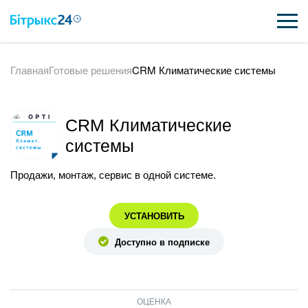
Главная
Готовые решения
CRM Климатические системы
ВОЗМОЖНОСТИ
ЦЕНЫ
CRM Климатические
ИНТЕГРАЦИИ
системы
ВНЕДРЕНИЕ
Продажи, монтаж, сервис в одной системе.
ПОЛЕЗНОЕ
УСТАНОВИТЬ
ПОДДЕРЖКА
Доступно в подписке
ПОЛУЧИТЬ БЕСПЛАТНО
ОЦЕНКА