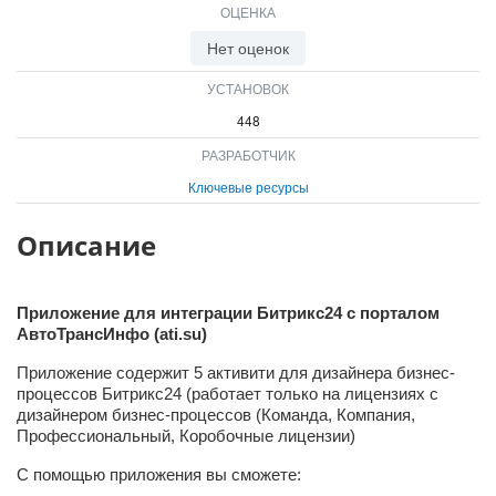
ОЦЕНКА
ВХОД
ВХОД
Нет оценок
УСТАНОВОК
448
РАЗРАБОТЧИК
Ключевые ресурсы
Описание
Приложение для интеграции Битрикс24 с порталом
АвтоТрансИнфо (ati.su)
Приложение содержит 5 активити для дизайнера бизнес-
процессов Битрикс24 (работает только на лицензиях с
дизайнером бизнес-процессов (Команда, Компания,
Профессиональный, Коробочные лицензии)
С помощью приложения вы сможете: