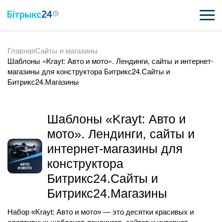
Главная
Сайты и магазины
ВОЗМОЖНОСТИ
Шаблоны «Krayt: Авто и мото». Лендинги, сайты и интернет-
магазины для конструктора Битрикс24.Сайты и
ЦЕНЫ
Битрикс24.Магазины
ИНТЕГРАЦИИ
Шаблоны «Krayt: Авто и
ВНЕДРЕНИЕ
мото». Лендинги, сайты и
ПОЛЕЗНОЕ
интернет-магазины для
конструктора
ПОДДЕРЖКА
Битрикс24.Сайты и
Битрикс24.Магазины
ПОЛУЧИТЬ БЕСПЛАТНО
Набор «Krayt: Авто и мото» — это десятки красивых и