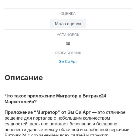
ВХОД
ВХОД
ОЦЕНКА
Мало оценок
УСТАНОВОК
30
РАЗРАБОТЧИК
Эм Си Арт
Описание
Что такое приложение Мигратор в Битрикс24
Маркетплейс?
Приложение “Мигратор” от Эм Си Ар
т — это отличное
решение для порталов с небольшим количеством
сущностей, ведь оно помогает безопасно и бесшовно
перенести данные между облачной и коробочной версиями
Битрикс24 с сохранением всех связей и структур.