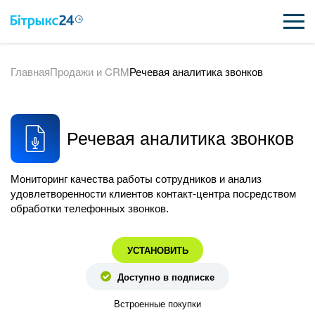
Главная
Продажи и CRM
Речевая аналитика звонков
ВОЗМОЖНОСТИ
ЦЕНЫ
Речевая аналитика звонков
ИНТЕГРАЦИИ
ВНЕДРЕНИЕ
Мониторинг качества работы сотрудников и анализ
удовлетворенности клиентов контакт-центра посредством
ПОЛЕЗНОЕ
обработки телефонных звонков.
ПОДДЕРЖКА
УСТАНОВИТЬ
Доступно в подписке
ПОЛУЧИТЬ БЕСПЛАТНО
Встроенные покупки