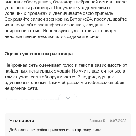
эмоции собеседников, благодаря нейронной сети и шкале
успешности разговора. Получайте уведомления о
успешных продажах и увеличивайте свою прибыль.
Сохраняйте записи звонков на Битрикс24, прослушивайте
их и получайте расшифровки звонков, созданные
нейронной сетью. Используйте уже готовые словари
ненормативной лексики или создавайте свой.
Оценка успешности разговора
Нейронная сеть оценивает голос и текст в зависимости от
найденных негативных эмоций. Но учитывается только в
том случае, если обнаруживается 3 подряд идущих
одинаковых оценки. Таким образом мы избегаем ошибок
нейронной сети.
Шкала успешности разговора:
1 - выявлены негативные эмоции
2 - возможны негативные эмоции
3 - нейтральный разговор
Что нового
Версия 5 · 10.07.2023
4 - успешный разговор
5 - отличный разговор
Добавлена встройка приложения в карточку лида.