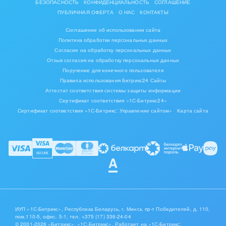
БЕЗОПАСНОСТЬ
КОНФИДЕНЦИАЛЬНОСТЬ
СОГЛАШЕНИЕ
ПУБЛИЧНАЯ ОФЕРТА
О НАС
КОНТАКТЫ
Соглашение об использовании сайта
Политика обработки персональных данных
Согласие на обработку персональных данных
Отзыв согласия на обработку персональных данных
Поручение для конечного пользователя
Правила использования Битрикс24 Сайты
Аттестат соответствия системы защиты информации
Сертификат соответствия «1С-Битрикс24»
Сертификат соответствия «1С-Битрикс: Управление сайтом»
Карта сайта
ИУП «1С-Битрикс», Республика Беларусь, г. Минск, пр-т Победителей, д. 110,
пом.110-5, офис. 5-1,
тел. +375 (17) 336-24-04
© 2001-2026 «Битрикс», «1С-Битрикс». Работает на «1С-Битрикс: