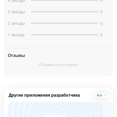
4 звезды
0
3 звезды
0
2 звезды
0
1 звезда
0
Отзывы
Отзывы отсутствуют!
Другие приложения разработчика
Все