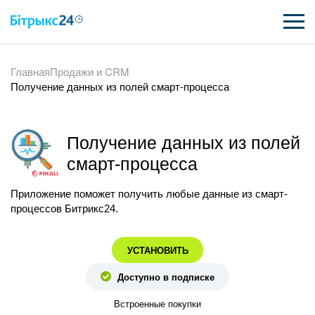
Главная
Продажи и CRM
ВОЗМОЖНОСТИ
Получение данных из полей смарт-процесса
ЦЕНЫ
ИНТЕГРАЦИИ
Получение данных из полей
смарт-процесса
ВНЕДРЕНИЕ
Приложение поможет получить любые данные из смарт-
ПОЛЕЗНОЕ
процессов Битрикс24.
ПОДДЕРЖКА
УСТАНОВИТЬ
Доступно в подписке
ПОЛУЧИТЬ БЕСПЛАТНО
Встроенные покупки