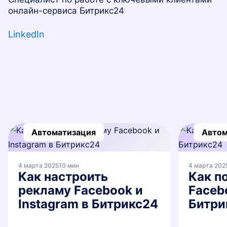
ВХОД
онлайн-сервиса Битрикс24
ВХОД
LinkedIn
Маркетинг
Марке
Автоматизация
Автом
4 марта 2025
10 мин
4 марта 202
Как настроить
Как п
рекламу Facebook и
Faceb
Instagram в Битрикс24
Битри