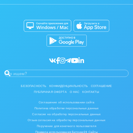
Автоматизация
Битрикс24 для Энтерпрайз
Приложение для Windows и Mac
Совместная работа
Битрикс24 Маркет
Кибербезопасность
Разработчикам приложений
Все статьи
БЕЗОПАСНОСТЬ
КОНФИДЕНЦИАЛЬНОСТЬ
СОГЛАШЕНИЕ
ПУБЛИЧНАЯ ОФЕРТА
О НАС
КОНТАКТЫ
Соглашение об использовании сайта
Политика обработки персональных данных
Согласие на обработку персональных данных
Отзыв согласия на обработку персональных данных
Поручение для конечного пользователя
Правила использования Битрикс24 Сайты