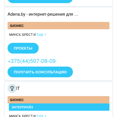
Ювелирное дело
Adena.by - интернет-решения для развития бизнеса
Юриспруденция
БИЗНЕС
МИНСК
,
БРЕСТ
И
ЕЩЕ 1
Adena.by - интернет-решения для развития
бизнеса.
ПРОЕКТЫ
Специализируемся на:
+375(44)507-08-09
Внедрении CRM Bitrix24
Разработке сайтов и интернет-магазинов на
системе 1с-Bitrix
ПОЛУЧИТЬ КОНСУЛЬТАЦИЮ
Разработке чат-ботов
Продвижению и поддержке
NewIT
БИЗНЕС
ЭНТЕРПРАЙЗ
МИНСК
,
БРЕСТ
И
ЕЩЕ 1