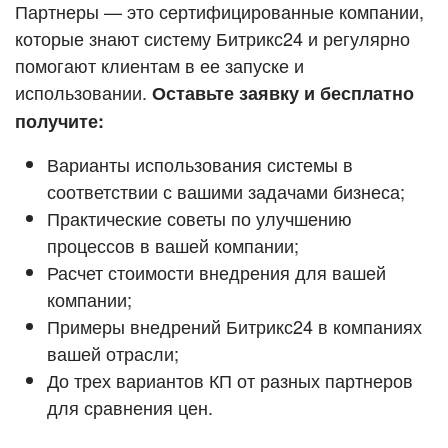
Кейсы партнёров
Партнеры — это сертифицированные компании,
ВХОД
которые знают систему Битрикс24 и регулярно
ВХОД
помогают клиентам в ее запуске и
Смотреть видеокейсы
использовании.
Оставьте заявку и бесплатно
получите:
Варианты использования системы в
соответствии с вашими задачами бизнеса;
Практические советы по улучшению
процессов в вашей компании;
Расчет стоимости внедрения для вашей
компании;
Примеры внедрений Битрикс24 в компаниях
вашей отрасли;
До трех вариантов КП от разных партнеров
для сравнения цен.