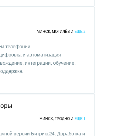
МИНСК
,
МОГИЛЁВ
И
ЕЩЕ 2
ем телефонии.
оцифровка и автоматизация
вождение, интеграции, обучение,
поддержка.
торы
МИНСК
,
ГРОДНО
И
ЕЩЕ 1
ачной версии Битрикс24. Доработка и