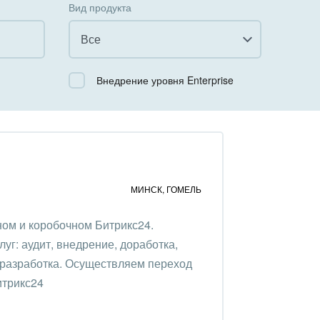
Вид продукта
Все
Все
Внедрение уровня Enterprise
Облачный Битрикс24
Коробочная версия
МИНСК
,
ГОМЕЛЬ
ом и коробочном Битрикс24.
уг: аудит, внедрение, доработка,
 разработка. Осуществляем переход
итрикс24