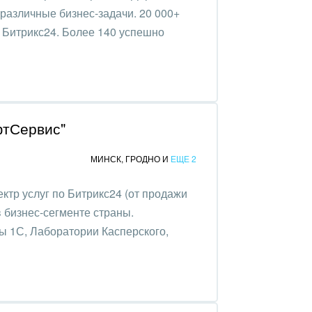
различные бизнес-задачи. 20 000+
Битрикс24. Более 140 успешно
фтСервис"
МИНСК
,
ГРОДНО
И
ЕЩЕ 2
ктр услуг по Битрикс24 (от продажи
в бизнес-сегменте страны.
 1С, Лаборатории Касперского,