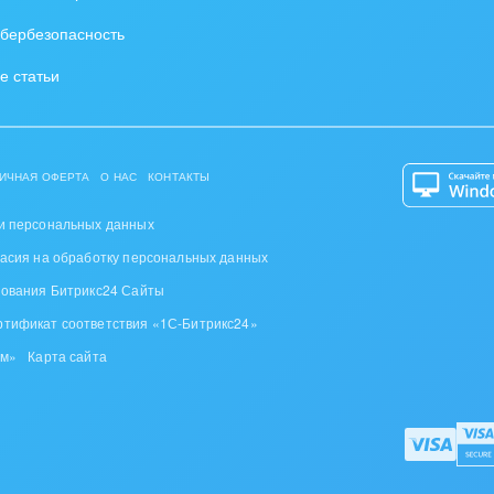
ирное дело
бербезопасность
пруденция
е статьи
ИЧНАЯ ОФЕРТА
О НАС
КОНТАКТЫ
и персональных данных
ласия на обработку персональных данных
зования Битрикс24 Сайты
ртификат соответствия «1С-Битрикс24»
ом»
Карта сайта