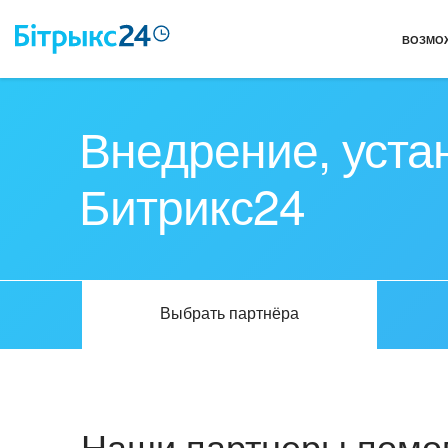
ВОЗМО
Внедрение, уста
Битрикс24
Выбрать партнёра
Наши партнеры помог