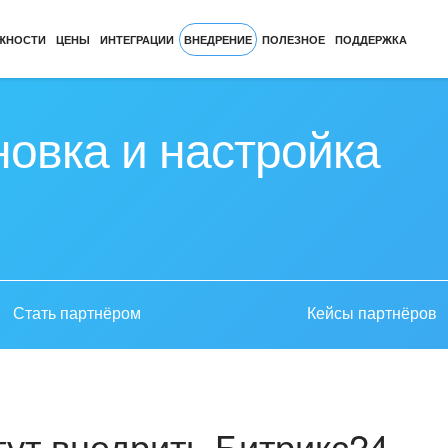
ЖНОСТИ
ЦЕНЫ
ИНТЕГРАЦИИ
ВНЕДРЕНИЕ
ПОЛЕЗНОЕ
ПОДДЕРЖКА
новка и настройка
Стать партнёром
Кейсы партнёров
ут внедрить Битрикс24