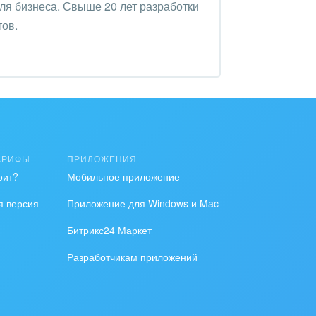
ля бизнеса. Свыше 20 лет разработки
тов.
АРИФЫ
ПРИЛОЖЕНИЯ
оит?
Мобильное приложение
я версия
Приложение для Windows и Mac
Битрикс24 Маркет
Разработчикам приложений