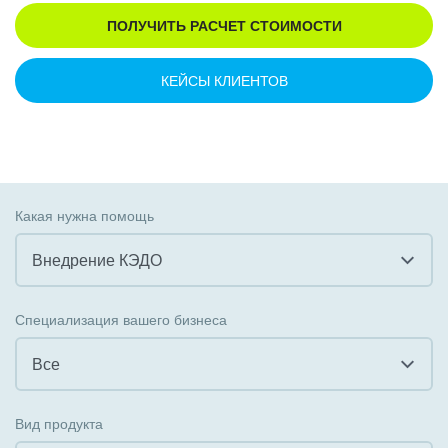
ПОЛУЧИТЬ РАСЧЕТ СТОИМОСТИ
КЕЙСЫ КЛИЕНТОВ
Какая нужна помощь
Внедрение КЭДО
Все
Специализация вашего бизнеса
Внедрение CRM
Все
Внедрение КЭДО
Все
Вид продукта
Интеграция с 1С