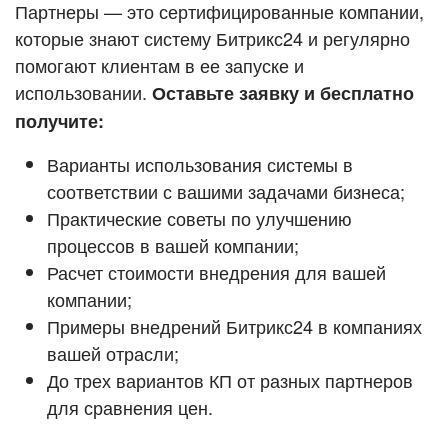
Кейсы партнёров
Партнеры — это сертифицированные компании,
ВХОД
которые знают систему Битрикс24 и регулярно
ВХОД
помогают клиентам в ее запуске и
Смотреть видеокейсы
использовании.
Оставьте заявку и бесплатно
получите:
Варианты использования системы в
соответствии с вашими задачами бизнеса;
Практические советы по улучшению
процессов в вашей компании;
Расчет стоимости внедрения для вашей
компании;
Примеры внедрений Битрикс24 в компаниях
вашей отрасли;
До трех вариантов КП от разных партнеров
для сравнения цен.