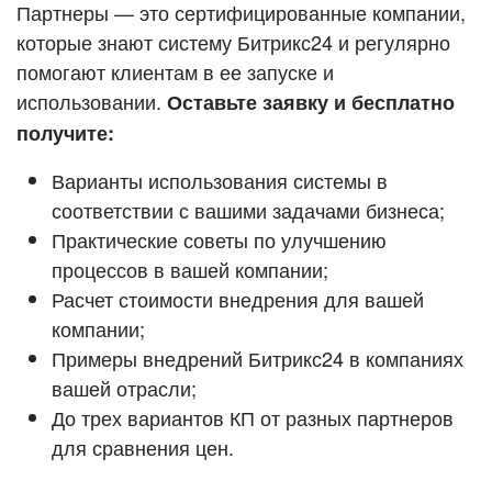
Кейсы партнёров
Партнеры — это сертифицированные компании,
ВХОД
которые знают систему Битрикс24 и регулярно
ВХОД
помогают клиентам в ее запуске и
Смотреть видеокейсы
использовании.
Оставьте заявку и бесплатно
получите:
Варианты использования системы в
соответствии с вашими задачами бизнеса;
Практические советы по улучшению
процессов в вашей компании;
Расчет стоимости внедрения для вашей
компании;
Примеры внедрений Битрикс24 в компаниях
вашей отрасли;
До трех вариантов КП от разных партнеров
для сравнения цен.