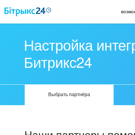
ВОЗМО
Настройка интег
Битрикс24
Выбрать партнёра
Наши партнеры помог