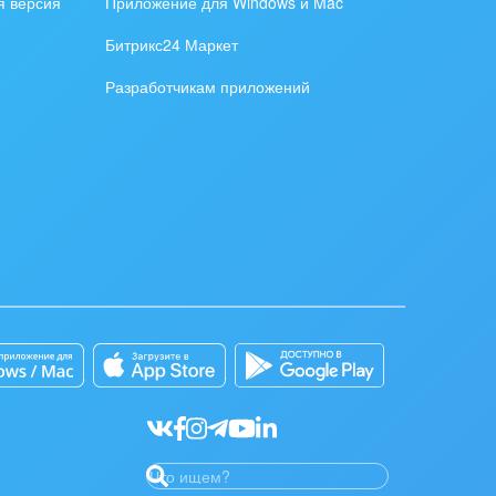
я версия
Приложение для Windows и Mac
Битрикс24 Маркет
Разработчикам приложений