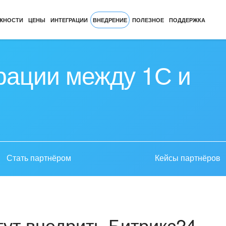
ЖНОСТИ
ЦЕНЫ
ИНТЕГРАЦИИ
ВНЕДРЕНИЕ
ПОЛЕЗНОЕ
ПОДДЕРЖКА
рации между 1С и
Стать партнёром
Кейсы партнёров
ут внедрить Битрикс24