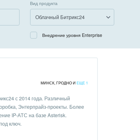
Вид продукта
Облачный Битрикс24
Все
Внедрение уровня Enterprise
Облачный Битрикс24
Коробочная версия
МИНСК
,
ГРОДНО
И
ЕЩЕ 1
икс24 с 2014 года. Различный
коробка, Энтерпрайз-проекты. Более
ние IP-АТС на базе Asterisk.
под ключ.