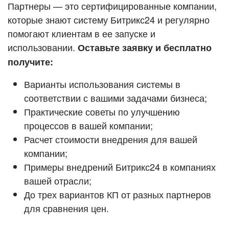
Кейсы партнёров
Партнеры — это сертифицированные компании,
ВХОД
которые знают систему Битрикс24 и регулярно
ВХОД
помогают клиентам в ее запуске и
Смотреть видеокейсы
использовании.
Оставьте заявку и бесплатно
получите:
Варианты использования системы в
соответствии с вашими задачами бизнеса;
Практические советы по улучшению
процессов в вашей компании;
Расчет стоимости внедрения для вашей
компании;
Примеры внедрений Битрикс24 в компаниях
вашей отрасли;
До трех вариантов КП от разных партнеров
для сравнения цен.