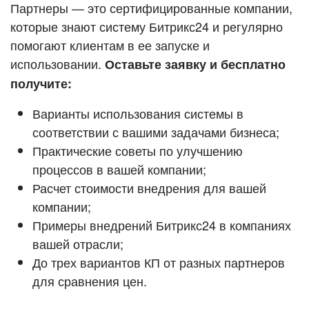
Кейсы партнёров
Партнеры — это сертифицированные компании,
ВХОД
которые знают систему Битрикс24 и регулярно
ВХОД
помогают клиентам в ее запуске и
Смотреть видеокейсы
использовании.
Оставьте заявку и бесплатно
получите:
Варианты использования системы в
соответствии с вашими задачами бизнеса;
Практические советы по улучшению
процессов в вашей компании;
Расчет стоимости внедрения для вашей
компании;
Примеры внедрений Битрикс24 в компаниях
вашей отрасли;
До трех вариантов КП от разных партнеров
для сравнения цен.