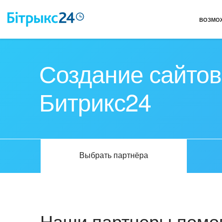
ВОЗМО
Создание сайтов
Битрикс24
Выбрать партнёра
Наши партнеры помог