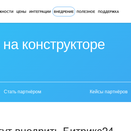
ЖНОСТИ
ЦЕНЫ
ИНТЕГРАЦИИ
ВНЕДРЕНИЕ
ПОЛЕЗНОЕ
ПОДДЕРЖКА
 на конструкторе
Стать партнёром
Кейсы партнёров
ут внедрить Битрикс24