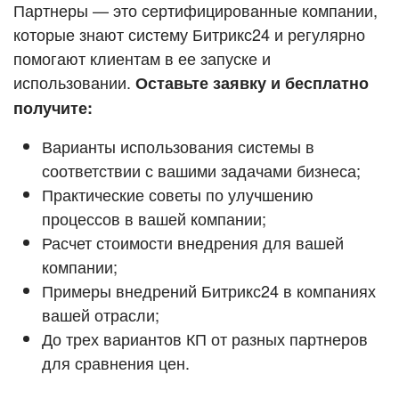
Кейсы партнёров
Партнеры — это сертифицированные компании,
ВХОД
которые знают систему Битрикс24 и регулярно
ВХОД
помогают клиентам в ее запуске и
Смотреть видеокейсы
использовании.
Оставьте заявку и бесплатно
получите:
Варианты использования системы в
соответствии с вашими задачами бизнеса;
Практические советы по улучшению
процессов в вашей компании;
Расчет стоимости внедрения для вашей
компании;
Примеры внедрений Битрикс24 в компаниях
вашей отрасли;
До трех вариантов КП от разных партнеров
для сравнения цен.