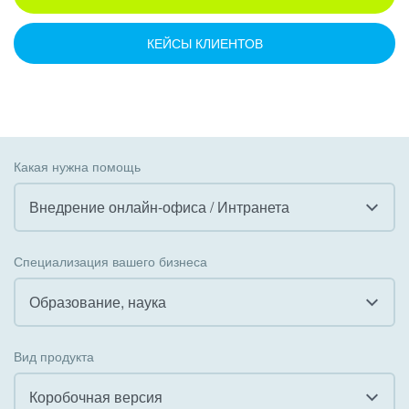
КЕЙСЫ КЛИЕНТОВ
Какая нужна помощь
Внедрение онлайн-офиса / Интранета
Все
Специализация вашего бизнеса
Внедрение CRM
Образование, наука
Внедрение КЭДО
Все
Вид продукта
Интеграция с 1С
Гостинично-ресторанный бизнес
Коробочная версия