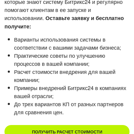
которые знают систему Битрикс24 и регулярно
ВХОД
помогают клиентам в ее запуске и
ВХОД
Смотреть видеокейсы
использовании.
Оставьте заявку и бесплатно
получите:
Варианты использования системы в
соответствии с вашими задачами бизнеса;
Практические советы по улучшению
процессов в вашей компании;
Расчет стоимости внедрения для вашей
компании;
Примеры внедрений Битрикс24 в компаниях
вашей отрасли;
До трех вариантов КП от разных партнеров
для сравнения цен.
ПОЛУЧИТЬ РАСЧЕТ СТОИМОСТИ