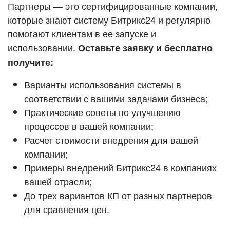
Кейсы партнёров
Партнеры — это сертифицированные компании,
ВХОД
которые знают систему Битрикс24 и регулярно
ВХОД
помогают клиентам в ее запуске и
Смотреть видеокейсы
использовании.
Оставьте заявку и бесплатно
получите:
Варианты использования системы в
соответствии с вашими задачами бизнеса;
Практические советы по улучшению
процессов в вашей компании;
Расчет стоимости внедрения для вашей
компании;
Примеры внедрений Битрикс24 в компаниях
вашей отрасли;
До трех вариантов КП от разных партнеров
для сравнения цен.