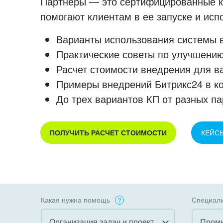
Партнеры — это сертифицированные ко
помогают клиентам в ее запуске и ис
Варианты использования системы в
Практические советы по улучшению
Расчет стоимости внедрения для в
Примеры внедрений Битрикс24 в к
До трех вариантов КП от разных па
ПОЛУЧИТЬ РАСЧЕТ СТОИМОСТИ
КЕЙС
Какая нужна помощь
Специали
Организация задач и проектов
Пром