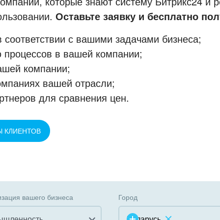
мпании, которые знают систему Битрикс24 и р
пользовании.
Оставьте заявку и бесплатно пол
 соответствии с вашими задачами бизнеса;
 процессов в вашей компании;
ашей компании;
омпаниях вашей отрасли;
ртнеров для сравнения цен.
Ы КЛИЕНТОВ
зация вашего бизнеса
Город
ышленность
Беларусь