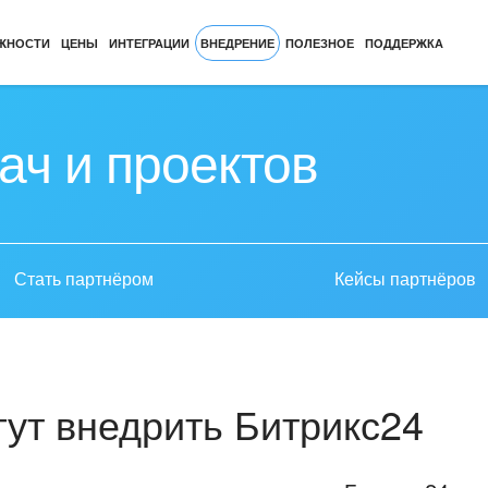
ЖНОСТИ
ЦЕНЫ
ИНТЕГРАЦИИ
ВНЕДРЕНИЕ
ПОЛЕЗНОЕ
ПОДДЕРЖКА
ач и проектов
Стать партнёром
Кейсы партнёров
ут внедрить Битрикс24