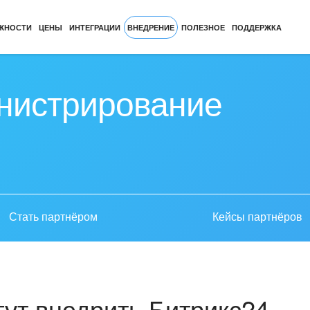
ЖНОСТИ
ЦЕНЫ
ИНТЕГРАЦИИ
ВНЕДРЕНИЕ
ПОЛЕЗНОЕ
ПОДДЕРЖКА
нистрирование
Стать партнёром
Кейсы партнёров
ут внедрить Битрикс24