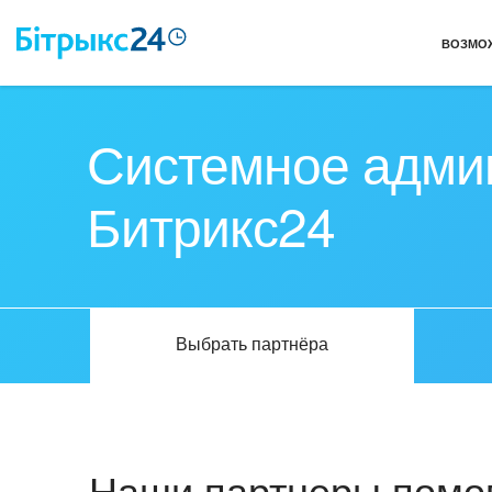
ВОЗМО
Системное адми
Битрикс24
Выбрать партнёра
Наши партнеры помог