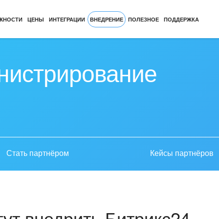
ЖНОСТИ
ЦЕНЫ
ИНТЕГРАЦИИ
ВНЕДРЕНИЕ
ПОЛЕЗНОЕ
ПОДДЕРЖКА
нистрирование
Стать партнёром
Кейсы партнёров
ут внедрить Битрикс24