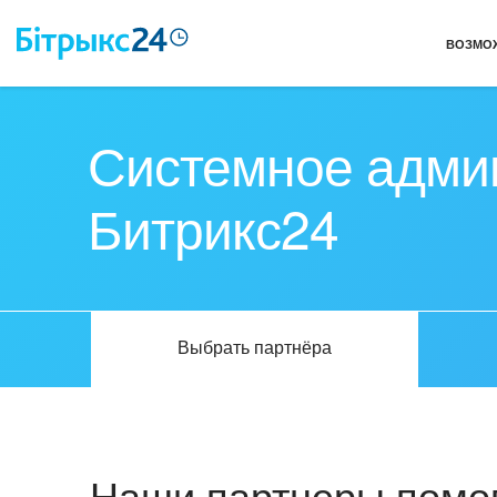
ВОЗМО
Системное адми
Битрикс24
Выбрать партнёра
Наши партнеры помог