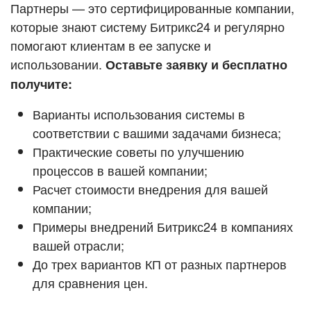
Кейсы партнёров
Партнеры — это сертифицированные компании,
ВХОД
которые знают систему Битрикс24 и регулярно
ВХОД
помогают клиентам в ее запуске и
Смотреть видеокейсы
использовании.
Оставьте заявку и бесплатно
получите:
Варианты использования системы в
соответствии с вашими задачами бизнеса;
Практические советы по улучшению
процессов в вашей компании;
Расчет стоимости внедрения для вашей
компании;
Примеры внедрений Битрикс24 в компаниях
вашей отрасли;
До трех вариантов КП от разных партнеров
для сравнения цен.