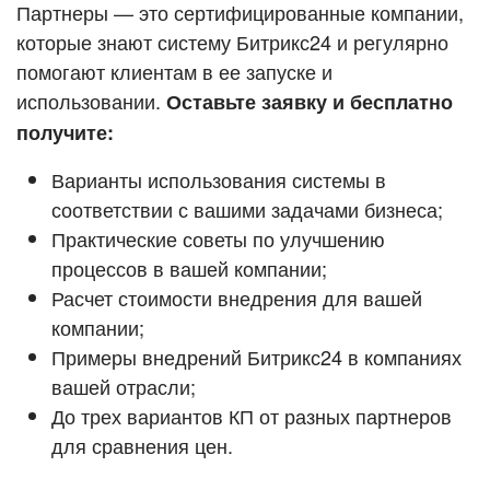
Кейсы партнёров
Партнеры — это сертифицированные компании,
ВХОД
которые знают систему Битрикс24 и регулярно
ВХОД
помогают клиентам в ее запуске и
Смотреть видеокейсы
использовании.
Оставьте заявку и бесплатно
получите:
Варианты использования системы в
соответствии с вашими задачами бизнеса;
Практические советы по улучшению
процессов в вашей компании;
Расчет стоимости внедрения для вашей
компании;
Примеры внедрений Битрикс24 в компаниях
вашей отрасли;
До трех вариантов КП от разных партнеров
для сравнения цен.