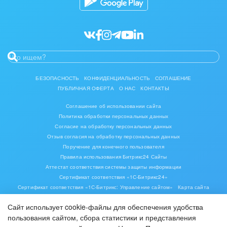
БЕЗОПАСНОСТЬ
КОНФИДЕНЦИАЛЬНОСТЬ
СОГЛАШЕНИЕ
ПУБЛИЧНАЯ ОФЕРТА
О НАС
КОНТАКТЫ
Соглашение об использовании сайта
Политика обработки персональных данных
Согласие на обработку персональных данных
Отзыв согласия на обработку персональных данных
Поручение для конечного пользователя
Правила использования Битрикс24 Сайты
Аттестат соответствия системы защиты информации
Сертификат соответствия «1С-Битрикс24»
Сертификат соответствия «1С-Битрикс: Управление сайтом»
Карта сайта
Сайт использует cookie-файлы для обеспечения удобства
пользования сайтом, сбора статистики и представления