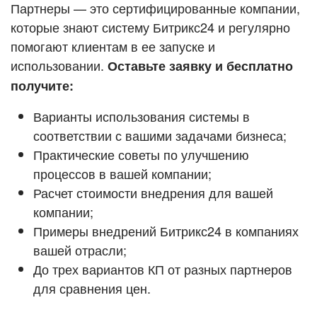
Кейсы партнёров
Партнеры — это сертифицированные компании,
ВХОД
которые знают систему Битрикс24 и регулярно
ВХОД
помогают клиентам в ее запуске и
Смотреть видеокейсы
использовании.
Оставьте заявку и бесплатно
получите:
Варианты использования системы в
соответствии с вашими задачами бизнеса;
Практические советы по улучшению
процессов в вашей компании;
Расчет стоимости внедрения для вашей
компании;
Примеры внедрений Битрикс24 в компаниях
вашей отрасли;
До трех вариантов КП от разных партнеров
для сравнения цен.