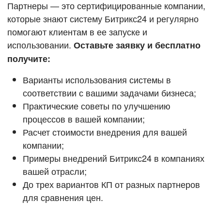
Кейсы партнёров
Партнеры — это сертифицированные компании,
ВХОД
которые знают систему Битрикс24 и регулярно
ВХОД
помогают клиентам в ее запуске и
Смотреть видеокейсы
использовании.
Оставьте заявку и бесплатно
получите:
Варианты использования системы в
соответствии с вашими задачами бизнеса;
Практические советы по улучшению
процессов в вашей компании;
Расчет стоимости внедрения для вашей
компании;
Примеры внедрений Битрикс24 в компаниях
вашей отрасли;
До трех вариантов КП от разных партнеров
для сравнения цен.