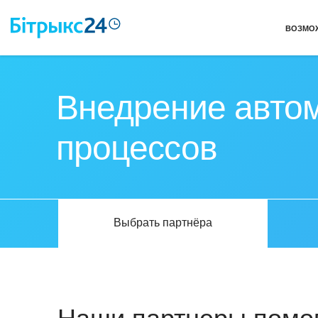
ВОЗМО
Внедрение автом
процессов
Выбрать партнёра
Наши партнеры помог