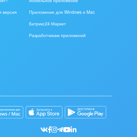
оит?
Мобильное приложение
я версия
Приложение для Windows и Mac
Битрикс24 Маркет
Разработчикам приложений