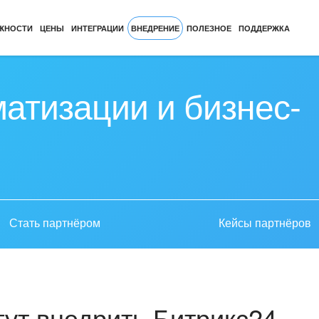
ЖНОСТИ
ЦЕНЫ
ИНТЕГРАЦИИ
ВНЕДРЕНИЕ
ПОЛЕЗНОЕ
ПОДДЕРЖКА
атизации и бизнес-
Стать партнёром
Кейсы партнёров
ут внедрить Битрикс24