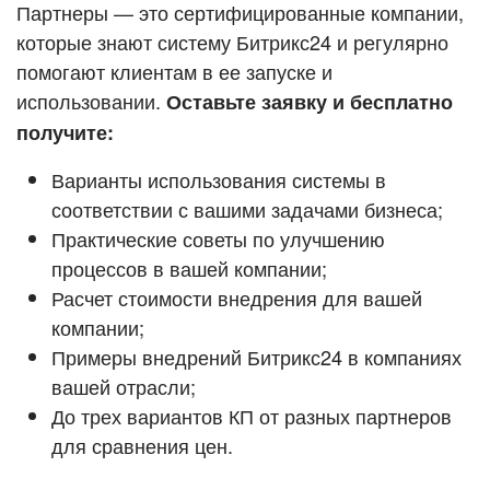
Кейсы партнёров
Партнеры — это сертифицированные компании,
ВХОД
которые знают систему Битрикс24 и регулярно
ВХОД
помогают клиентам в ее запуске и
Смотреть видеокейсы
использовании.
Оставьте заявку и бесплатно
получите:
Варианты использования системы в
соответствии с вашими задачами бизнеса;
Практические советы по улучшению
процессов в вашей компании;
Расчет стоимости внедрения для вашей
компании;
Примеры внедрений Битрикс24 в компаниях
вашей отрасли;
До трех вариантов КП от разных партнеров
для сравнения цен.