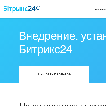
ВОЗМО
Внедрение, уста
Битрикс24
Выбрать партнёра
Наши партнеры помог