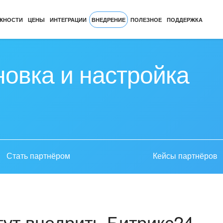
ЖНОСТИ
ЦЕНЫ
ИНТЕГРАЦИИ
ВНЕДРЕНИЕ
ПОЛЕЗНОЕ
ПОДДЕРЖКА
новка и настройка
Стать партнёром
Кейсы партнёров
ут внедрить Битрикс24