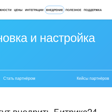
ЖНОСТИ
ЦЕНЫ
ИНТЕГРАЦИИ
ВНЕДРЕНИЕ
ПОЛЕЗНОЕ
ПОДДЕРЖКА
новка и настройка
Стать партнёром
Кейсы партнёров
ут внедрить Битрикс24