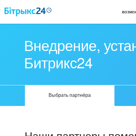
ВОЗМО
Внедрение, уста
Битрикс24
Выбрать партнёра
Наши партнеры помог