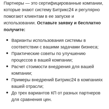
Кейсы партнёров
Партнеры — это сертифицированные компании,
ВХОД
которые знают систему Битрикс24 и регулярно
ВХОД
помогают клиентам в ее запуске и
Смотреть видеокейсы
использовании.
Оставьте заявку и бесплатно
получите:
Варианты использования системы в
соответствии с вашими задачами бизнеса;
Практические советы по улучшению
процессов в вашей компании;
Расчет стоимости внедрения для вашей
компании;
Примеры внедрений Битрикс24 в компаниях
вашей отрасли;
До трех вариантов КП от разных партнеров
для сравнения цен.