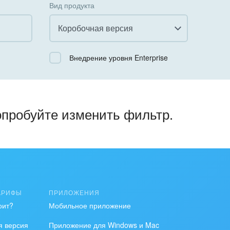
Вид продукта
Коробочная версия
Все
Внедрение уровня Enterprise
Облачный Битрикс24
Коробочная версия
опробуйте изменить фильтр.
АРИФЫ
ПРИЛОЖЕНИЯ
оит?
Мобильное приложение
я версия
Приложение для Windows и Mac