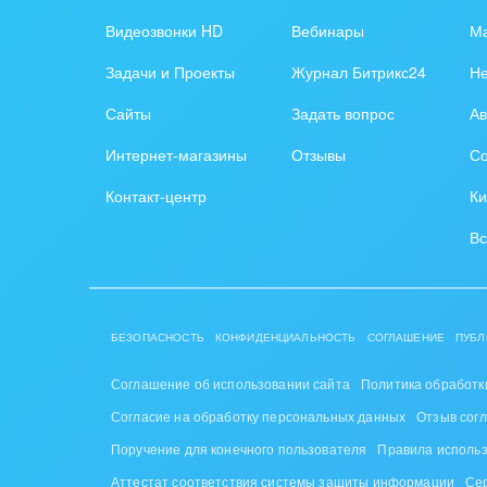
Обра
Видеозвонки HD
Вебинары
Ма
Создание сайтов
Обще
Задачи и Проекты
Журнал Битрикс24
Н
Интернет-магазин и CRM
орга
Сайты
Задать вопрос
Ав
Крупные корпоративные
Охра
Интернет-магазины
Отзывы
Со
внедрения
Пром
Контакт-центр
Ки
Внедрение для медицины
СМИ,
Вс
Внедрение для
спра
гос.организаций
Стра
Внедрение онлайн-
БЕЗОПАСНОСТЬ
КОНФИДЕНЦИАЛЬНОСТЬ
СОГЛАШЕНИЕ
ПУБЛ
продаж
Строи
благ
Соглашение об использовании сайта
Политика обработк
Внедрение онлайн-офиса
Согласие на обработку персональных данных
Отзыв сог
/ Интранета
Тран
Поручение для конечного пользователя
Правила исполь
авто
Аттестат соответствия системы защиты информации
Се