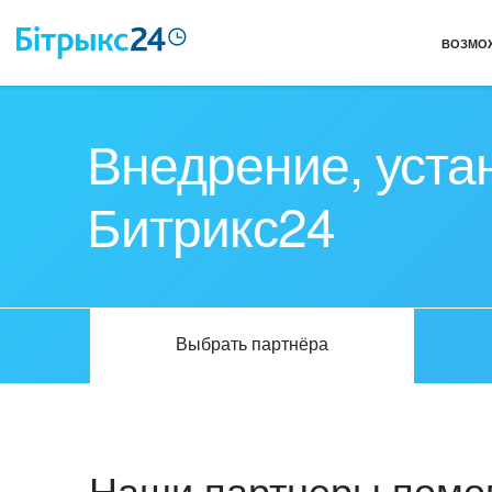
ВОЗМО
Внедрение, уста
Битрикс24
Выбрать партнёра
Наши партнеры помог