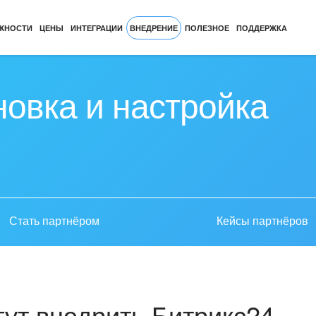
ЖНОСТИ
ЦЕНЫ
ИНТЕГРАЦИИ
ВНЕДРЕНИЕ
ПОЛЕЗНОЕ
ПОДДЕРЖКА
новка и настройка
Стать партнёром
Кейсы партнёров
ут внедрить Битрикс24