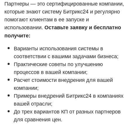
Кейсы партнёров
Партнеры — это сертифицированные компании,
ВХОД
которые знают систему Битрикс24 и регулярно
ВХОД
помогают клиентам в ее запуске и
Смотреть видеокейсы
использовании.
Оставьте заявку и бесплатно
получите:
Варианты использования системы в
соответствии с вашими задачами бизнеса;
Практические советы по улучшению
процессов в вашей компании;
Расчет стоимости внедрения для вашей
компании;
Примеры внедрений Битрикс24 в компаниях
вашей отрасли;
До трех вариантов КП от разных партнеров
для сравнения цен.