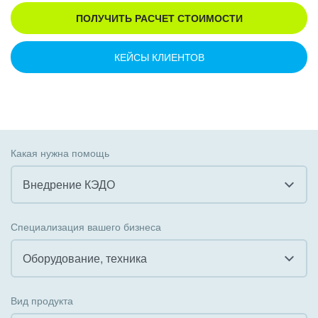
ПОЛУЧИТЬ РАСЧЕТ СТОИМОСТИ
КЕЙСЫ КЛИЕНТОВ
Какая нужна помощь
Внедрение КЭДО
Все
Специализация вашего бизнеса
Внедрение CRM
Оборудование, техника
Внедрение КЭДО
Все
Вид продукта
Интеграция с 1С