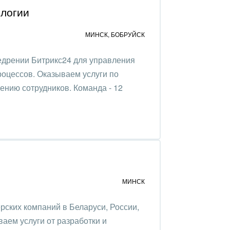
логии
МИНСК
,
БОБРУЙСК
едрении Битрикс24 для управления
роцессов. Оказываем услуги по
чению сотрудников. Команда - 12
МИНСК
ёрских компаний в Беларуси, России,
аем услуги от разработки и