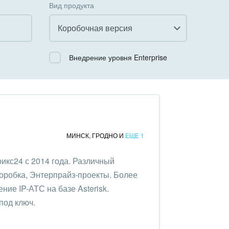
Вид продукта
Коробочная версия
Все
Внедрение уровня Enterprise
Облачный Битрикс24
Коробочная версия
МИНСК
,
ГРОДНО
И
ЕЩЕ 1
икс24 с 2014 года. Различный
коробка, Энтерпрайз-проекты. Более
ние IP-АТС на базе Asterisk.
под ключ.