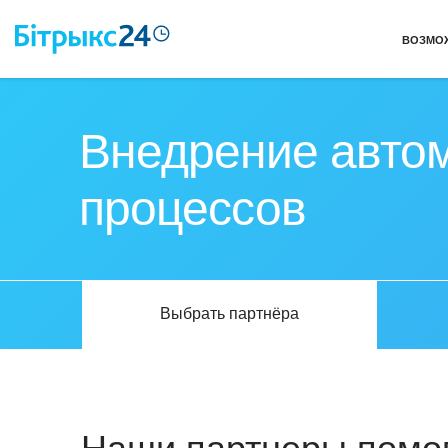
ВОЗМО
Внедрение автом
процессов
Выбрать партнёра
Наши партнеры помог