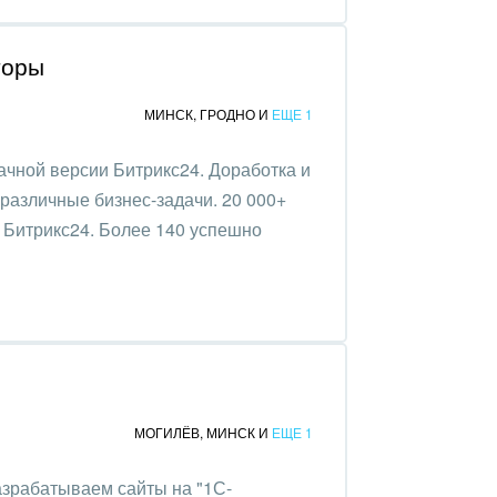
торы
МИНСК
,
ГРОДНО
И
ЕЩЕ 1
ачной версии Битрикс24. Доработка и
различные бизнес-задачи. 20 000+
Битрикс24. Более 140 успешно
МОГИЛЁВ
,
МИНСК
И
ЕЩЕ 1
зрабатываем сайты на "1С-