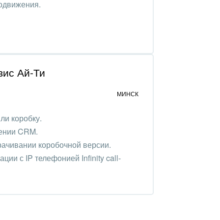
родвижения.
ис Ай-Ти
МИНСК
ли коробку.
ении CRM.
ачивании коробочной версии.
ии с IP телефонией Infinity call-