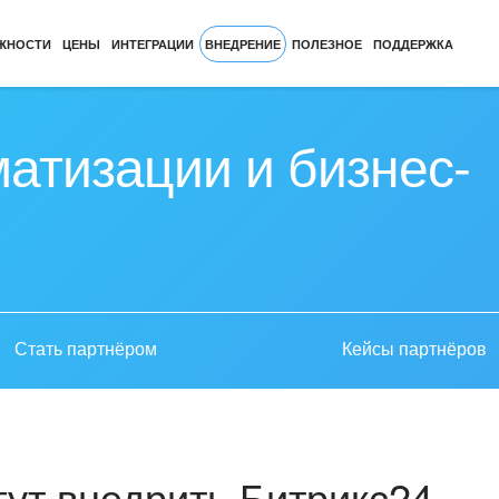
ЖНОСТИ
ЦЕНЫ
ИНТЕГРАЦИИ
ВНЕДРЕНИЕ
ПОЛЕЗНОЕ
ПОДДЕРЖКА
атизации и бизнес-
Стать партнёром
Кейсы партнёров
ут внедрить Битрикс24