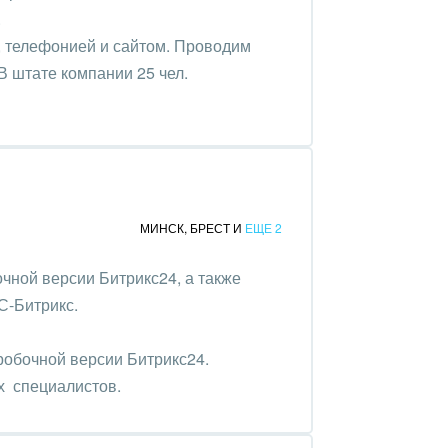
.
, телефонией и сайтом. Проводим
В штате компании 25 чел.
МИНСК
,
БРЕСТ
И
ЕЩЕ 2
чной версии Битрикс24, а также
С-Битрикс.
робочной версии Битрикс24.
х специалистов.