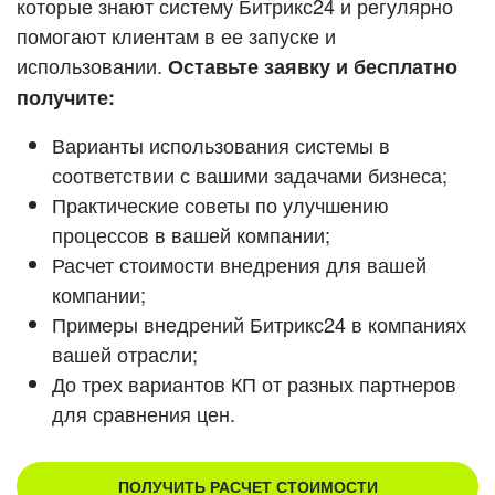
которые знают систему Битрикс24 и регулярно
ВХОД
помогают клиентам в ее запуске и
ВХОД
Смотреть видеокейсы
использовании.
Оставьте заявку и бесплатно
получите:
Варианты использования системы в
соответствии с вашими задачами бизнеса;
Практические советы по улучшению
процессов в вашей компании;
Расчет стоимости внедрения для вашей
компании;
Примеры внедрений Битрикс24 в компаниях
вашей отрасли;
До трех вариантов КП от разных партнеров
для сравнения цен.
ПОЛУЧИТЬ РАСЧЕТ СТОИМОСТИ