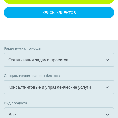
КЕЙСЫ КЛИЕНТОВ
Какая нужна помощь
Организация задач и проектов
Все
Специализация вашего бизнеса
Внедрение CRM
Консалтинговые и управленческие услуги
Внедрение КЭДО
Все
Вид продукта
Интеграция с 1С
Гостинично-ресторанный бизнес
Все