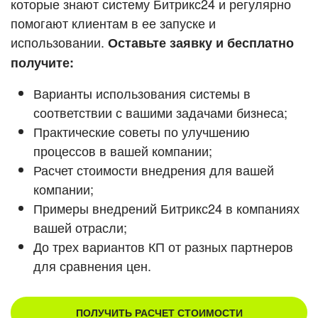
которые знают систему Битрикс24 и регулярно
ВХОД
помогают клиентам в ее запуске и
ВХОД
Смотреть видеокейсы
использовании.
Оставьте заявку и бесплатно
получите:
Варианты использования системы в
соответствии с вашими задачами бизнеса;
Практические советы по улучшению
процессов в вашей компании;
Расчет стоимости внедрения для вашей
компании;
Примеры внедрений Битрикс24 в компаниях
вашей отрасли;
До трех вариантов КП от разных партнеров
для сравнения цен.
ПОЛУЧИТЬ РАСЧЕТ СТОИМОСТИ