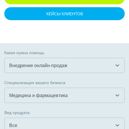
КЕЙСЫ КЛИЕНТОВ
Какая нужна помощь
Внедрение онлайн-продаж
Все
Специализация вашего бизнеса
Внедрение CRM
Медицина и фармацевтика
Внедрение КЭДО
Все
Вид продукта
Интеграция с 1С
Гостинично-ресторанный бизнес
Все