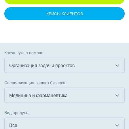
КЕЙСЫ КЛИЕНТОВ
Какая нужна помощь
Организация задач и проектов
Все
Специализация вашего бизнеса
Внедрение CRM
Медицина и фармацевтика
Внедрение КЭДО
Все
Вид продукта
Интеграция с 1С
Гостинично-ресторанный бизнес
Все