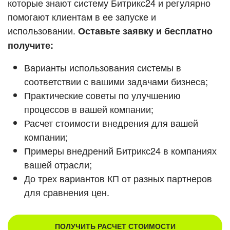
которые знают систему Битрикс24 и регулярно
ВХОД
помогают клиентам в ее запуске и
ВХОД
Смотреть видеокейсы
использовании.
Оставьте заявку и бесплатно
получите:
Варианты использования системы в
соответствии с вашими задачами бизнеса;
Практические советы по улучшению
процессов в вашей компании;
Расчет стоимости внедрения для вашей
компании;
Примеры внедрений Битрикс24 в компаниях
вашей отрасли;
До трех вариантов КП от разных партнеров
для сравнения цен.
ПОЛУЧИТЬ РАСЧЕТ СТОИМОСТИ