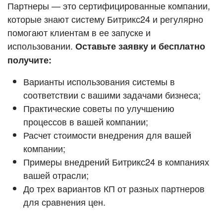
Кейсы партнёров
Партнеры — это сертифицированные компании,
ВХОД
которые знают систему Битрикс24 и регулярно
ВХОД
помогают клиентам в ее запуске и
Смотреть видеокейсы
использовании.
Оставьте заявку и бесплатно
получите:
Варианты использования системы в
соответствии с вашими задачами бизнеса;
Практические советы по улучшению
процессов в вашей компании;
Расчет стоимости внедрения для вашей
компании;
Примеры внедрений Битрикс24 в компаниях
вашей отрасли;
До трех вариантов КП от разных партнеров
для сравнения цен.