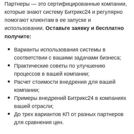
Кейсы партнёров
Партнеры — это сертифицированные компании,
ВХОД
которые знают систему Битрикс24 и регулярно
ВХОД
помогают клиентам в ее запуске и
Смотреть видеокейсы
использовании.
Оставьте заявку и бесплатно
получите:
Варианты использования системы в
соответствии с вашими задачами бизнеса;
Практические советы по улучшению
процессов в вашей компании;
Расчет стоимости внедрения для вашей
компании;
Примеры внедрений Битрикс24 в компаниях
вашей отрасли;
До трех вариантов КП от разных партнеров
для сравнения цен.