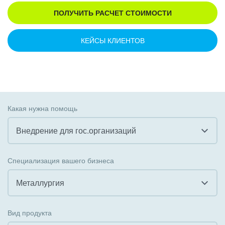
ПОЛУЧИТЬ РАСЧЕТ СТОИМОСТИ
КЕЙСЫ КЛИЕНТОВ
Какая нужна помощь
Внедрение для гос.организаций
Все
Специализация вашего бизнеса
Внедрение CRM
Металлургия
Внедрение КЭДО
Все
Вид продукта
Интеграция с 1С