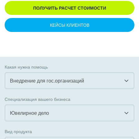
ПОЛУЧИТЬ РАСЧЕТ СТОИМОСТИ
КЕЙСЫ КЛИЕНТОВ
Какая нужна помощь
Внедрение для гос.организаций
Все
Специализация вашего бизнеса
Внедрение CRM
Ювелирное дело
Внедрение КЭДО
Все
Вид продукта
Интеграция с 1С