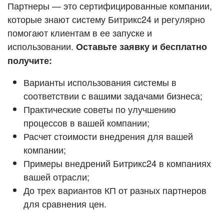
Кейсы партнёров
Партнеры — это сертифицированные компании,
ВХОД
которые знают систему Битрикс24 и регулярно
ВХОД
помогают клиентам в ее запуске и
Смотреть видеокейсы
использовании.
Оставьте заявку и бесплатно
получите:
Варианты использования системы в
соответствии с вашими задачами бизнеса;
Практические советы по улучшению
процессов в вашей компании;
Расчет стоимости внедрения для вашей
компании;
Примеры внедрений Битрикс24 в компаниях
вашей отрасли;
До трех вариантов КП от разных партнеров
для сравнения цен.