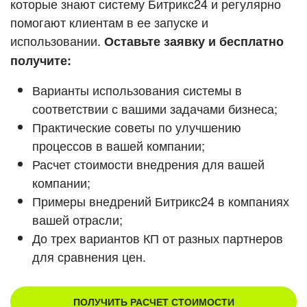
которые знают систему Битрикс24 и регулярно
ВХОД
помогают клиентам в ее запуске и
ВХОД
Смотреть видеокейсы
использовании.
Оставьте заявку и бесплатно
получите:
Варианты использования системы в
соответствии с вашими задачами бизнеса;
Практические советы по улучшению
процессов в вашей компании;
Расчет стоимости внедрения для вашей
компании;
Примеры внедрений Битрикс24 в компаниях
вашей отрасли;
До трех вариантов КП от разных партнеров
для сравнения цен.
ПОЛУЧИТЬ РАСЧЕТ СТОИМОСТИ