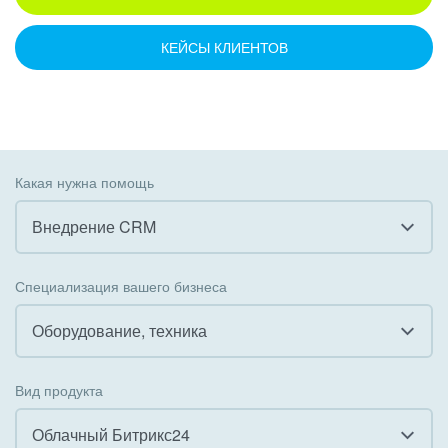
КЕЙСЫ КЛИЕНТОВ
Какая нужна помощь
Внедрение CRM
Все
Специализация вашего бизнеса
Внедрение CRM
Оборудование, техника
Внедрение КЭДО
Все
Вид продукта
Интеграция с 1С
Гостинично-ресторанный бизнес
Облачный Битрикс24