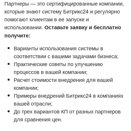
Кейсы партнёров
Партнеры — это сертифицированные компании,
ВХОД
которые знают систему Битрикс24 и регулярно
ВХОД
помогают клиентам в ее запуске и
Смотреть видеокейсы
использовании.
Оставьте заявку и бесплатно
получите:
Варианты использования системы в
соответствии с вашими задачами бизнеса;
Практические советы по улучшению
процессов в вашей компании;
Расчет стоимости внедрения для вашей
компании;
Примеры внедрений Битрикс24 в компаниях
вашей отрасли;
До трех вариантов КП от разных партнеров
для сравнения цен.