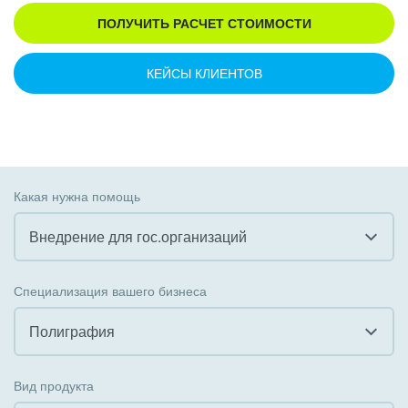
ПОЛУЧИТЬ РАСЧЕТ СТОИМОСТИ
КЕЙСЫ КЛИЕНТОВ
Какая нужна помощь
Внедрение для гос.организаций
Все
Специализация вашего бизнеса
Внедрение CRM
Полиграфия
Внедрение КЭДО
Все
Вид продукта
Интеграция с 1С