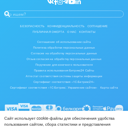
Ювелирное дело
Юриспруденция
БЕЗОПАСНОСТЬ
КОНФИДЕНЦИАЛЬНОСТЬ
СОГЛАШЕНИЕ
ПУБЛИЧНАЯ ОФЕРТА
О НАС
КОНТАКТЫ
Соглашение об использовании сайта
Политика обработки персональных данных
Согласие на обработку персональных данных
Отзыв согласия на обработку персональных данных
Поручение для конечного пользователя
Правила использования Битрикс24 Сайты
Аттестат соответствия системы защиты информации
Сертификат соответствия «1С-Битрикс24»
Сертификат соответствия «1С-Битрикс: Управление сайтом»
Карта сайта
Сайт использует cookie-файлы для обеспечения удобства
пользования сайтом, сбора статистики и представления