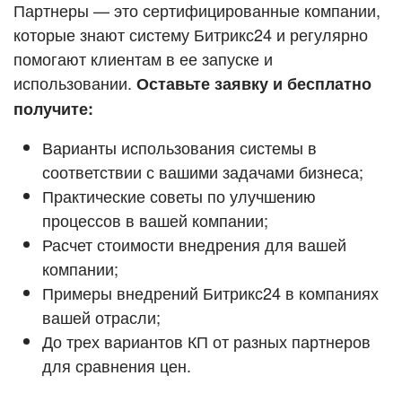
Кейсы партнёров
Партнеры — это сертифицированные компании,
ВХОД
которые знают систему Битрикс24 и регулярно
ВХОД
помогают клиентам в ее запуске и
Смотреть видеокейсы
использовании.
Оставьте заявку и бесплатно
получите:
Варианты использования системы в
соответствии с вашими задачами бизнеса;
Практические советы по улучшению
процессов в вашей компании;
Расчет стоимости внедрения для вашей
компании;
Примеры внедрений Битрикс24 в компаниях
вашей отрасли;
До трех вариантов КП от разных партнеров
для сравнения цен.