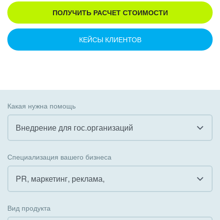
ПОЛУЧИТЬ РАСЧЕТ СТОИМОСТИ
КЕЙСЫ КЛИЕНТОВ
Какая нужна помощь
Внедрение для гос.организаций
Все
Специализация вашего бизнеса
Внедрение CRM
PR, маркетинг, реклама,
Внедрение КЭДО
Все
Вид продукта
Интеграция с 1С