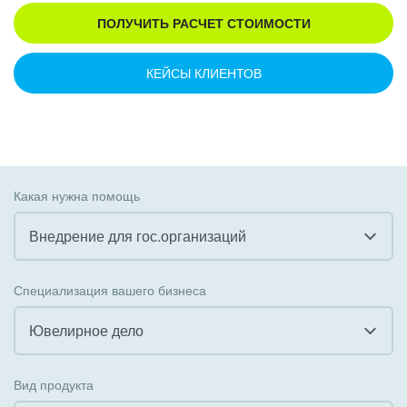
ПОЛУЧИТЬ РАСЧЕТ СТОИМОСТИ
КЕЙСЫ КЛИЕНТОВ
Какая нужна помощь
Внедрение для гос.организаций
Все
Специализация вашего бизнеса
Внедрение CRM
Ювелирное дело
Внедрение КЭДО
Все
Вид продукта
Интеграция с 1С