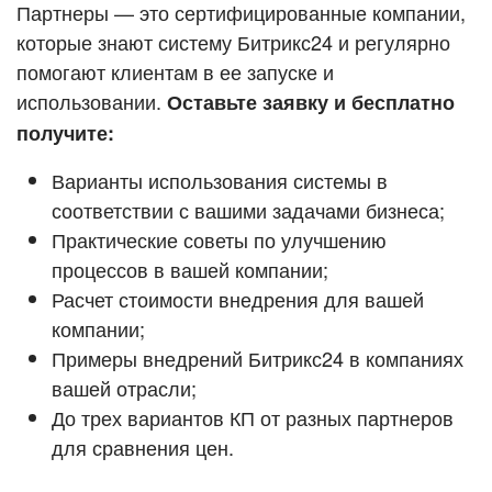
Кейсы партнёров
Партнеры — это сертифицированные компании,
ВХОД
которые знают систему Битрикс24 и регулярно
ВХОД
помогают клиентам в ее запуске и
Смотреть видеокейсы
использовании.
Оставьте заявку и бесплатно
получите:
Варианты использования системы в
соответствии с вашими задачами бизнеса;
Практические советы по улучшению
процессов в вашей компании;
Расчет стоимости внедрения для вашей
компании;
Примеры внедрений Битрикс24 в компаниях
вашей отрасли;
До трех вариантов КП от разных партнеров
для сравнения цен.